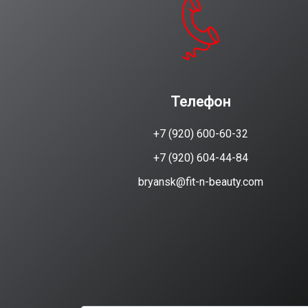
Телефон
+7 (920) 600-60-32
+7 (920) 604-44-84
bryansk@fit-n-beauty.com