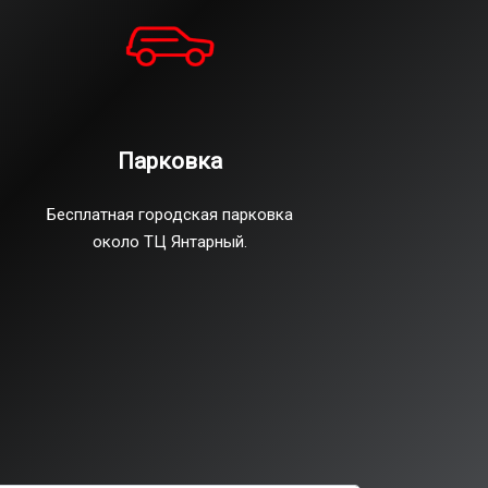
Парковка
Бесплатная городская парковка
около ТЦ Янтарный.