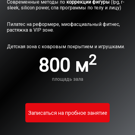
Современные методы по
коррекции фигуры
(lpg, r-
sleek, silicon power, спа программы по телу и лицу)
Пилатес на реформере, миофасциальный фитнес,
растяжка в VIP зоне.
Детская зона с ковровым покрытием и игрушками.
2
800 м
площадь зала
Записаться на пробное занятие