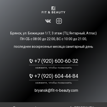
Записаться на
пробное занятие