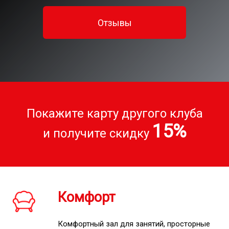
Отзывы
Покажите карту другого клуба
15%
и получите скидку
Комфорт
Комфортный зал для занятий, просторные