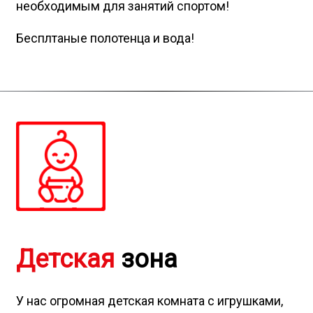
Лучший
сервис в
городе!
Индивидуальные душевые для гостей со всем
необходимым для занятий спортом!
Бесплтаные полотенца и вода!